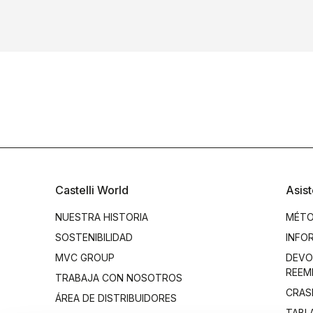
Castelli World
Asist
NUESTRA HISTORIA
MÉTO
SOSTENIBILIDAD
INFO
MVC GROUP
DEVO
REEM
TRABAJA CON NOSOTROS
CRAS
ÁREA DE DISTRIBUIDORES
TABL