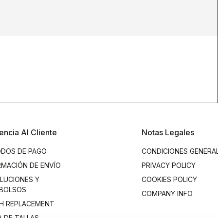
encia Al Cliente
Notas Legales
DOS DE PAGO
CONDICIONES GENERA
RMACIÓN DE ENVÍO
PRIVACY POLICY
LUCIONES Y
COOKIES POLICY
BOLSOS
COMPANY INFO
H REPLACEMENT
A DE TALLAS