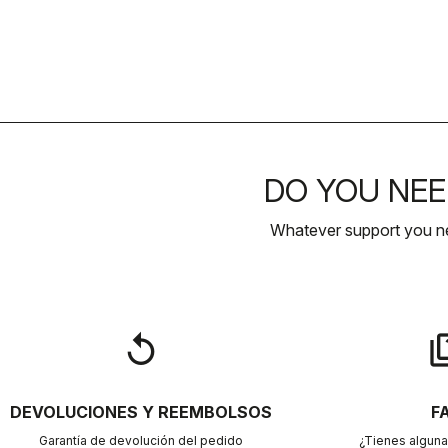
DO YOU NEE
Whatever support you ne
replay
qu
DEVOLUCIONES Y REEMBOLSOS
F
Garantía de devolución del pedido
¿Tienes alguna