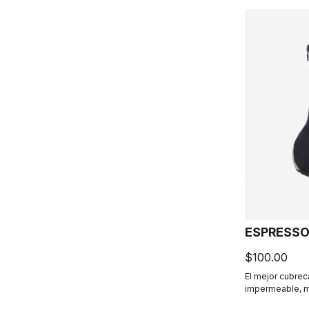
ESPRESSO
$100.00
El mejor cubrec
impermeable, mu
poner y quitar. 