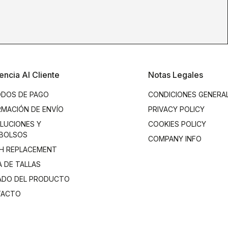
encia Al Cliente
Notas Legales
DOS DE PAGO
CONDICIONES GENERA
RMACIÓN DE ENVÍO
PRIVACY POLICY
LUCIONES Y
COOKIES POLICY
BOLSOS
COMPANY INFO
H REPLACEMENT
A DE TALLAS
ADO DEL PRODUCTO
TACTO