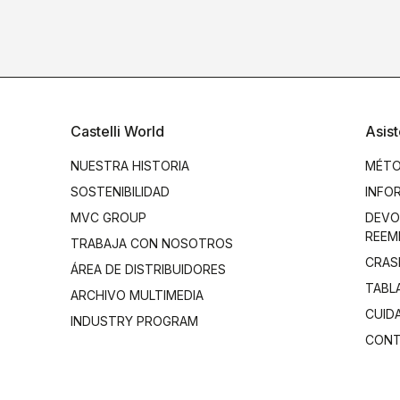
Castelli World
Asist
NUESTRA HISTORIA
MÉTO
SOSTENIBILIDAD
INFO
MVC GROUP
DEVO
REEM
TRABAJA CON NOSOTROS
CRAS
ÁREA DE DISTRIBUIDORES
TABL
ARCHIVO MULTIMEDIA
CUID
INDUSTRY PROGRAM
CON