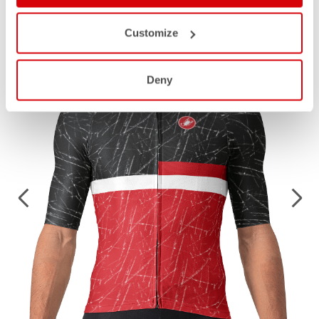
von uns entworfene kundenspezifische Kollektionen an.
Customize
Deny