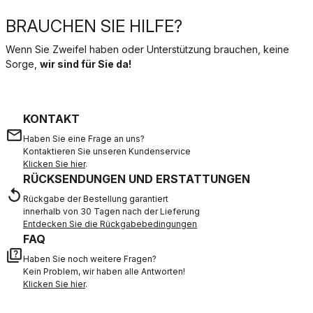
BRAUCHEN SIE HILFE?
Wenn Sie Zweifel haben oder Unterstützung brauchen, keine
Sorge,
wir sind für Sie da!
KONTAKT
email
Haben Sie eine Frage an uns?
Kontaktieren Sie unseren Kundenservice
Klicken Sie hier
.
RÜCKSENDUNGEN UND ERSTATTUNGEN
replay
Rückgabe der Bestellung garantiert
innerhalb von 30 Tagen nach der Lieferung
Entdecken Sie die Rückgabebedingungen
FAQ
quiz
Haben Sie noch weitere Fragen?
Kein Problem, wir haben alle Antworten!
Klicken Sie hier
.