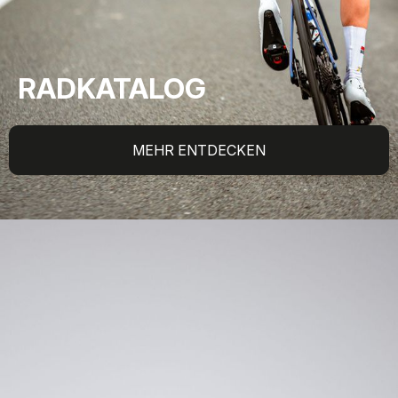
RADKATALOG
MEHR ENTDECKEN