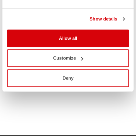
Show details
Allow all
Customize
Deny