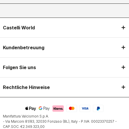
Castelli World
Kundenbetreuung
Folgen Sie uns
Rechtliche Hinweise
Manifattura Valcismon S.p.A.
- Via Marconi 81/83, 32030 Fonzaso (BL), Italy - P.IVA: 00023370257 -
CAP.SOC. €2.349.323,00