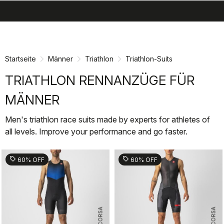
search
menu
shopping_cart
Zu
Zu
Inhalt
Navigation
springen
springen
Startseite
Männer
Triathlon
Triathlon-Suits
TRIATHLON RENNANZÜGE FÜR
MÄNNER
Men's triathlon race suits made by experts for athletes of
all levels. Improve your performance and go faster.
sell
sell
60% OFF
60% OFF