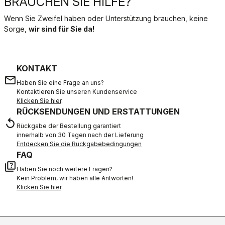
BRAUCHEN SIE HILFE?
Wenn Sie Zweifel haben oder Unterstützung brauchen, keine
Sorge,
wir sind für Sie da!
KONTAKT
email
Haben Sie eine Frage an uns?
Kontaktieren Sie unseren Kundenservice
Klicken Sie hier
.
RÜCKSENDUNGEN UND ERSTATTUNGEN
replay
Rückgabe der Bestellung garantiert
innerhalb von 30 Tagen nach der Lieferung
Entdecken Sie die Rückgabebedingungen
FAQ
quiz
Haben Sie noch weitere Fragen?
Kein Problem, wir haben alle Antworten!
Klicken Sie hier
.