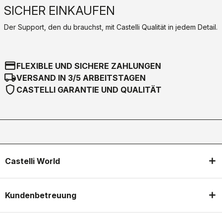
SICHER EINKAUFEN
Der Support, den du brauchst, mit Castelli Qualität in jedem Detail.
credit_card
FLEXIBLE UND SICHERE ZAHLUNGEN
local_shipping
VERSAND IN 3/5 ARBEITSTAGEN
shield
CASTELLI GARANTIE UND QUALITÄT
Castelli World
Kundenbetreuung