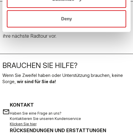
Kinder Fahrradbekleidung
Deny
Bereiten Sie Ihre Kinder mit unserer Fahrradbekleidung auf
ihre nächste Radtour vor.
BRAUCHEN SIE HILFE?
Wenn Sie Zweifel haben oder Unterstützung brauchen, keine
Sorge,
wir sind für Sie da!
KONTAKT
email
Haben Sie eine Frage an uns?
Kontaktieren Sie unseren Kundenservice
Klicken Sie hier
.
RÜCKSENDUNGEN UND ERSTATTUNGEN