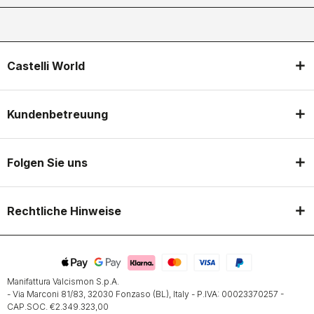
Castelli World
Kundenbetreuung
Folgen Sie uns
Rechtliche Hinweise
Manifattura Valcismon S.p.A.
- Via Marconi 81/83, 32030 Fonzaso (BL), Italy - P.IVA: 00023370257 -
CAP.SOC. €2.349.323,00