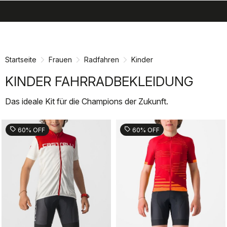
search
menu
shopping_cart
Zu
Zu
Inhalt
Navigation
springen
springen
Startseite
Frauen
Radfahren
Kinder
KINDER FAHRRADBEKLEIDUNG
Das ideale Kit für die Champions der Zukunft.
sell
sell
60% OFF
60% OFF