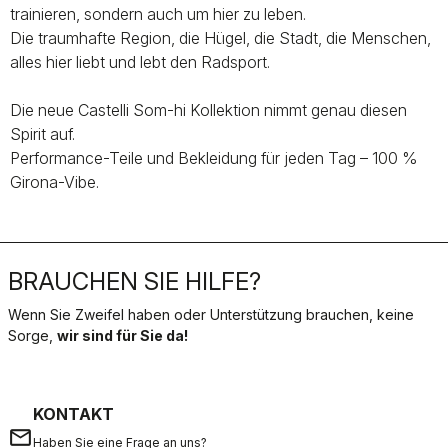
trainieren, sondern auch um hier zu leben.
Die traumhafte Region, die Hügel, die Stadt, die Menschen,
alles hier liebt und lebt den Radsport.
Die neue Castelli Som-hi Kollektion nimmt genau diesen
Spirit auf.
Performance-Teile und Bekleidung für jeden Tag – 100 %
Girona-Vibe.
BRAUCHEN SIE HILFE?
Wenn Sie Zweifel haben oder Unterstützung brauchen, keine
Sorge,
wir sind für Sie da!
KONTAKT
email
Haben Sie eine Frage an uns?