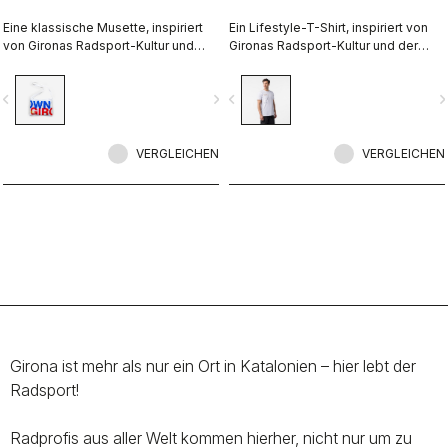
Eine klassische Musette, inspiriert
Ein Lifestyle-T-Shirt, inspiriert von
von Gironas Radsport-Kultur und
Gironas Radsport-Kultur und der
ikonischen Spots. Entworfen in
Sprache der Locals. Entworfen in
Zusammenarbeit mit R-A/D.
Zusammenarbeit mit R-A/D.
vigate_before
navigate_next
navigate_before
navigate_n
VERGLEICHEN
VERGLEICHEN
Girona ist mehr als nur ein Ort in Katalonien – hier lebt der
Radsport!
Radprofis aus aller Welt kommen hierher, nicht nur um zu