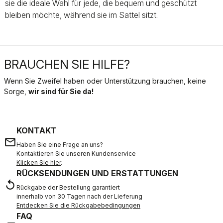
sie die ideale Wahl für jede, die bequem und geschützt
bleiben möchte, während sie im Sattel sitzt.
BRAUCHEN SIE HILFE?
Wenn Sie Zweifel haben oder Unterstützung brauchen, keine
Sorge,
wir sind für Sie da!
KONTAKT
email
Haben Sie eine Frage an uns?
Kontaktieren Sie unseren Kundenservice
Klicken Sie hier
.
RÜCKSENDUNGEN UND ERSTATTUNGEN
replay
Rückgabe der Bestellung garantiert
innerhalb von 30 Tagen nach der Lieferung
Entdecken Sie die Rückgabebedingungen
FAQ