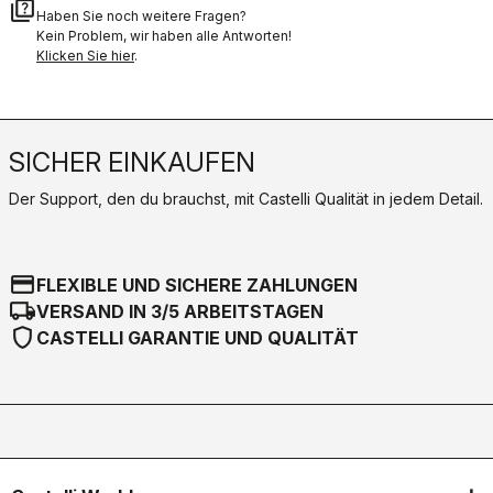
quiz
Haben Sie noch weitere Fragen?
Kein Problem, wir haben alle Antworten!
Klicken Sie hier
.
SICHER EINKAUFEN
Der Support, den du brauchst, mit Castelli Qualität in jedem Detail.
credit_card
FLEXIBLE UND SICHERE ZAHLUNGEN
local_shipping
VERSAND IN 3/5 ARBEITSTAGEN
shield
CASTELLI GARANTIE UND QUALITÄT