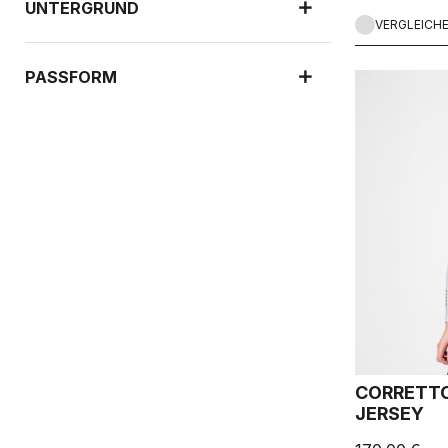
UNTERGRUND
VERGLEICH
PASSFORM
CORRETTO
JERSEY