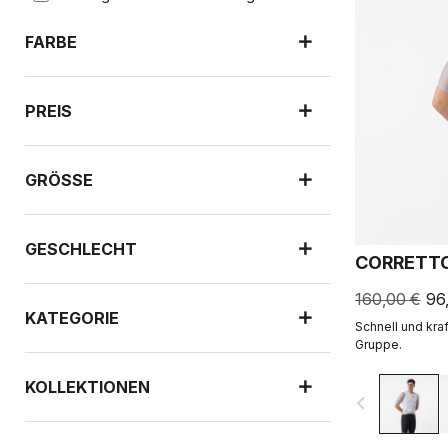
FARBE
PREIS
GRÖSSE
GESCHLECHT
CORRETTO
160,00 €
96
KATEGORIE
Schnell und kraf
Gruppe.
KOLLEKTIONEN
navigate_before