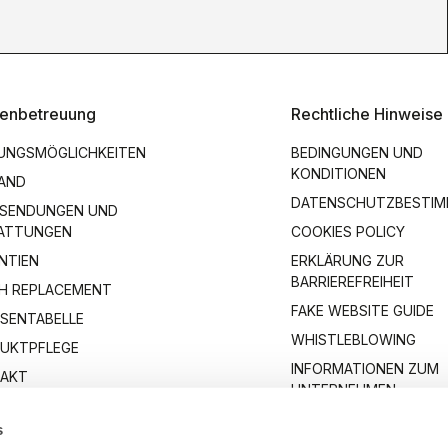
enbetreuung
Rechtliche Hinweise
UNGSMÖGLICHKEITEN
BEDINGUNGEN UND
KONDITIONEN
AND
DATENSCHUTZBESTI
SENDUNGEN UND
ATTUNGEN
COOKIES POLICY
NTIEN
ERKLÄRUNG ZUR
BARRIEREFREIHEIT
H REPLACEMENT
FAKE WEBSITE GUIDE
SENTABELLE
WHISTLEBLOWING
UKTPFLEGE
INFORMATIONEN ZUM
AKT
UNTERNEHMEN
s