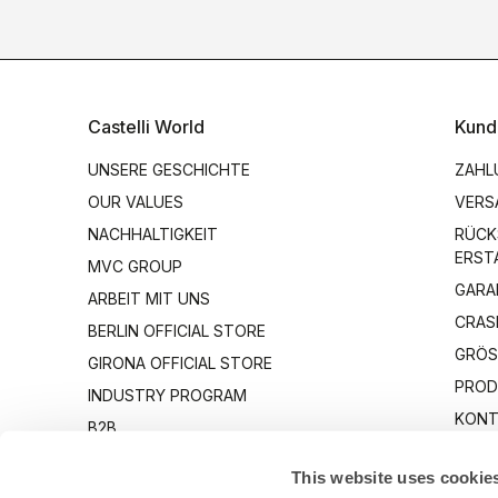
Castelli World
Kund
UNSERE GESCHICHTE
ZAHL
OUR VALUES
VERS
NACHHALTIGKEIT
RÜCK
ERST
MVC GROUP
GARA
ARBEIT MIT UNS
CRAS
BERLIN OFFICIAL STORE
GRÖS
GIRONA OFFICIAL STORE
PROD
INDUSTRY PROGRAM
KONT
B2B
CANTO
This website uses cookie