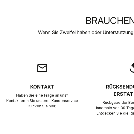
BRAUCHEN 
Wenn Sie Zweifel haben oder Unterstützung
email
rep
KONTAKT
RÜCKSEND
ERSTAT
Haben Sie eine Frage an uns?
Kontaktieren Sie unseren Kundenservice
Rückgabe der Best
Klicken Sie hier
.
innerhalb von 30 Tag
Entdecken Sie die 