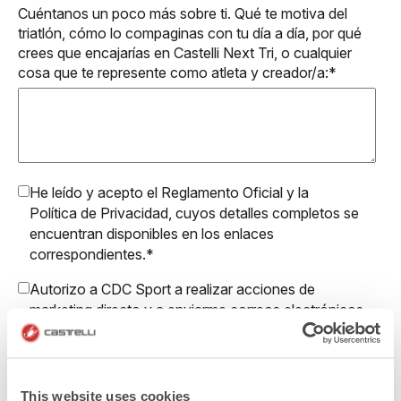
Cuéntanos un poco más sobre ti. Qué te motiva del
triatlón, cómo lo compaginas con tu día a día, por qué
crees que encajarías en Castelli Next Tri, o cualquier
cosa que te represente como atleta y creador/a:
*
He leído y acepto el
Reglamento Oficial
y la
Política de Privacidad
, cuyos detalles completos se
encuentran disponibles en los enlaces
correspondientes.
*
Autorizo a CDC Sport a realizar acciones de
marketing directo y a enviarme correos electrónicos
con actualizaciones, ofertas y promociones
reservadas a clientes.
Autorizo a Manifattura Valcismon a realizar acciones
This website uses cookies