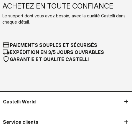
ACHETEZ EN TOUTE CONFIANCE
Le support dont vous avez besoin, avec la qualité Castelli dans
chaque détail.
credit_card
PAIEMENTS SOUPLES ET SÉCURISÉS
local_shipping
EXPÉDITION EN 3/5 JOURS OUVRABLES
shield
GARANTIE ET QUALITÉ CASTELLI
Castelli World
Service clients