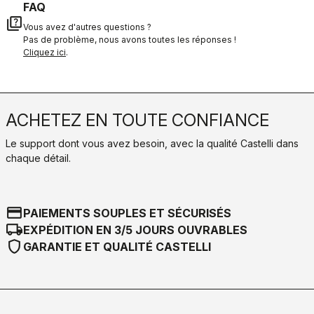
FAQ
quiz
Vous avez d'autres questions ?
Pas de problème, nous avons toutes les réponses !
Cliquez ici
.
ACHETEZ EN TOUTE CONFIANCE
Le support dont vous avez besoin, avec la qualité Castelli dans
chaque détail.
credit_card
PAIEMENTS SOUPLES ET SÉCURISÉS
local_shipping
EXPÉDITION EN 3/5 JOURS OUVRABLES
shield
GARANTIE ET QUALITÉ CASTELLI