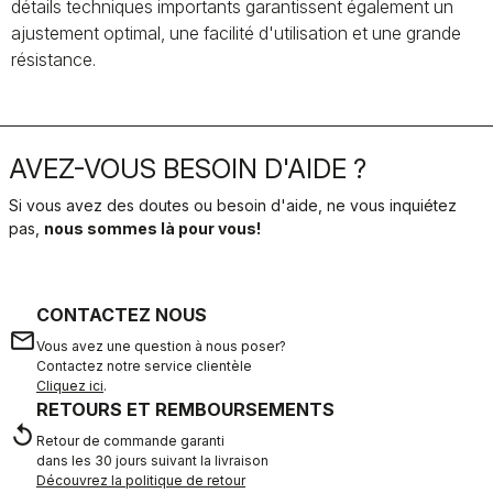
détails techniques importants garantissent également un
ajustement optimal, une facilité d'utilisation et une grande
résistance.
AVEZ-VOUS BESOIN D'AIDE ?
Si vous avez des doutes ou besoin d'aide, ne vous inquiétez
pas,
nous sommes là pour vous!
CONTACTEZ NOUS
email
Vous avez une question à nous poser?
Contactez notre service clientèle
Cliquez ici
.
RETOURS ET REMBOURSEMENTS
replay
Retour de commande garanti
dans les 30 jours suivant la livraison
Découvrez la politique de retour