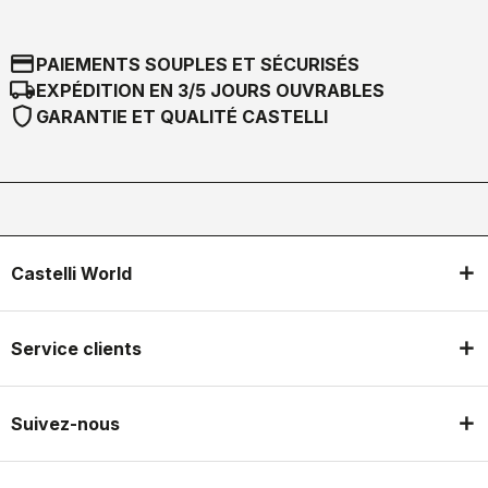
credit_card
PAIEMENTS SOUPLES ET SÉCURISÉS
local_shipping
EXPÉDITION EN 3/5 JOURS OUVRABLES
shield
GARANTIE ET QUALITÉ CASTELLI
Castelli World
Service clients
Suivez-nous