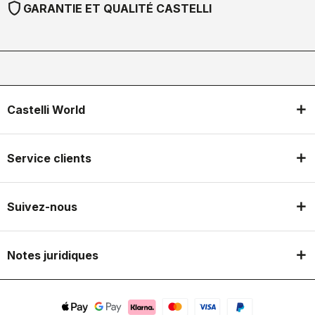
shield
GARANTIE ET QUALITÉ CASTELLI
Castelli World
Service clients
Suivez-nous
Notes juridiques