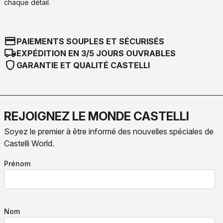
chaque détail.
credit_card
PAIEMENTS SOUPLES ET SÉCURISÉS
local_shipping
EXPÉDITION EN 3/5 JOURS OUVRABLES
shield
GARANTIE ET QUALITÉ CASTELLI
REJOIGNEZ LE MONDE CASTELLI
Soyez le premier à être informé des nouvelles spéciales de
Castelli World.
Prénom
Nom