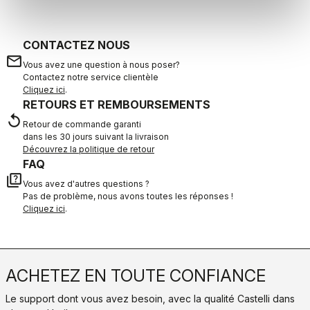
CONTACTEZ NOUS
email
Vous avez une question à nous poser?
Contactez notre service clientèle
Cliquez ici
.
RETOURS ET REMBOURSEMENTS
replay
Retour de commande garanti
dans les 30 jours suivant la livraison
Découvrez la politique de retour
FAQ
quiz
Vous avez d'autres questions ?
Pas de problème, nous avons toutes les réponses !
Cliquez ici
.
ACHETEZ EN TOUTE CONFIANCE
Le support dont vous avez besoin, avec la qualité Castelli dans