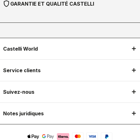
shield
GARANTIE ET QUALITÉ CASTELLI
Castelli World
Service clients
Suivez-nous
Notes juridiques