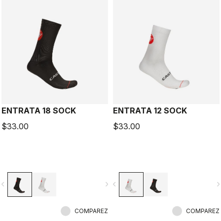
ENTRATA 18 SOCK
ENTRATA 12 SOCK
$33.00
$33.00
vigate_before
navigate_next
navigate_before
navigate_n
COMPAREZ
COMPAREZ