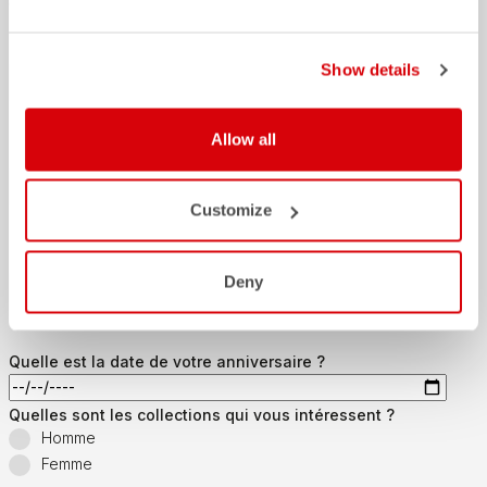
Castelli World.
Prénom
Show details
Allow all
Nom
Customize
Email
*
Deny
Quelle est la date de votre anniversaire ?
Quelles sont les collections qui vous intéressent ?
Homme
Femme