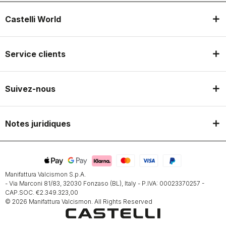
Castelli World
Service clients
Suivez-nous
Notes juridiques
Manifattura Valcismon S.p.A.
- Via Marconi 81/83, 32030 Fonzaso (BL), Italy - P.IVA: 00023370257 -
CAP.SOC. €2.349.323,00
© 2026 Manifattura Valcismon. All Rights Reserved