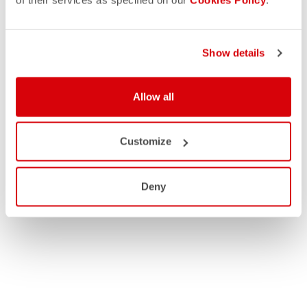
Show details
Allow all
Customize
Deny