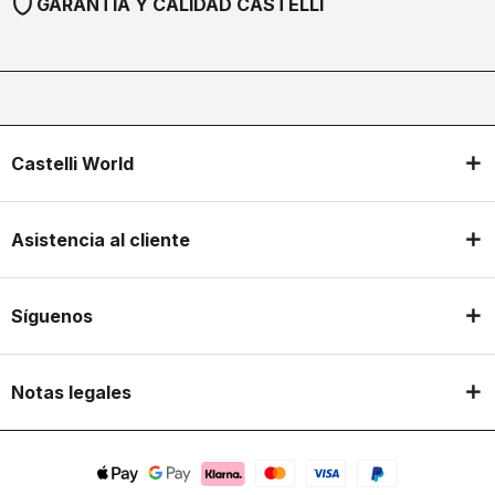
shield
GARANTÍA Y CALIDAD CASTELLI
Castelli World
Asistencia al cliente
Síguenos
Notas legales