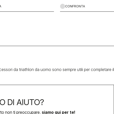
A
CONFRONTA
ccessori da triathlon da uomo sono sempre utili per completare il 
O DI AIUTO?
rto non ti preoccupare,
siamo qui per te!