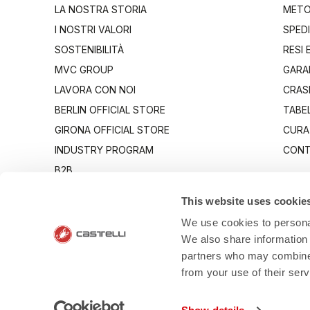
LA NOSTRA STORIA
METO
I NOSTRI VALORI
SPEDI
SOSTENIBILITÀ
RESI 
MVC GROUP
GARA
LAVORA CON NOI
CRAS
BERLIN OFFICIAL STORE
TABEL
GIRONA OFFICIAL STORE
CURA
INDUSTRY PROGRAM
CONT
B2B
CANTO
This website uses cookie
We use cookies to personal
We also share information 
partners who may combine i
from your use of their ser
- Via Marconi 8