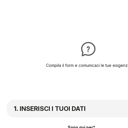
Compila il form e comunicaci le tue esigen
INSERISCI I TUOI DATI
Sono qui per*