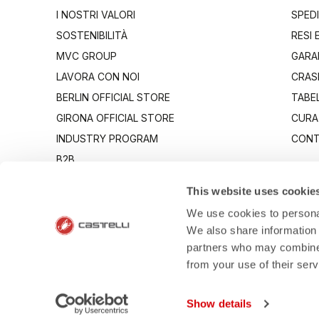
I NOSTRI VALORI
SPEDI
SOSTENIBILITÀ
RESI 
MVC GROUP
GARA
LAVORA CON NOI
CRAS
BERLIN OFFICIAL STORE
TABEL
GIRONA OFFICIAL STORE
CURA
INDUSTRY PROGRAM
CONT
B2B
CANTO
This website uses cookie
We use cookies to personal
We also share information 
partners who may combine i
from your use of their ser
- Via Marconi 8
Show details