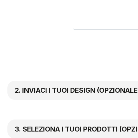
INVIACI I TUOI DESIGN (OPZIONALE
SELEZIONA I TUOI PRODOTTI (OPZ