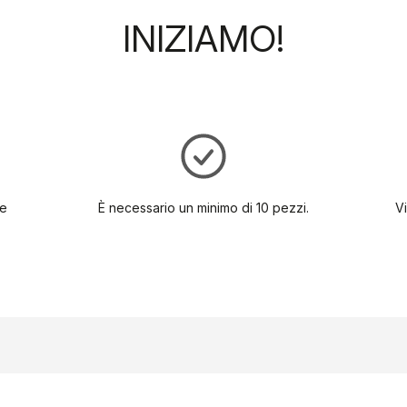
INIZIAMO!
ze
È necessario un minimo di 10 pezzi.
Vi