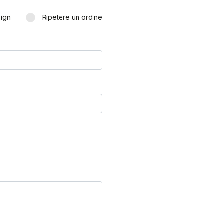
sign
Ripetere un ordine