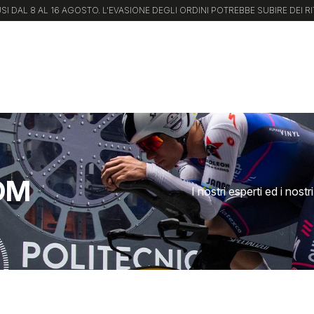
TI ALLA NEWSLETTER E OTTIENI UNO SCONTO SPECIALE SUL TUO PROSSIM
OM
I nostri esperti ed i nost