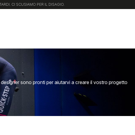
O ORDINE
ri designer sono pronti per aiutarvi a creare il vostro progetto