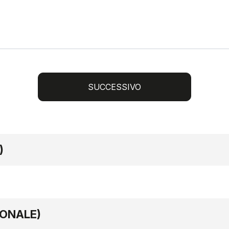
SUCCESSIVO
)
IONALE)