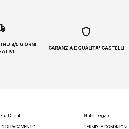
hipping
shield
TRO 3/5 GIORNI
GARANZIA E QUALITA' CASTELLI
ATIVI
zio Clienti
Note Legali
DI DI PAGAMENTO
TERMINI E CONDIZIONI