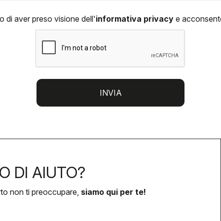
o di aver preso visione dell'
informativa privacy
e acconsento 
INVIA
O DI AIUTO?
rto non ti preoccupare,
siamo qui per te!