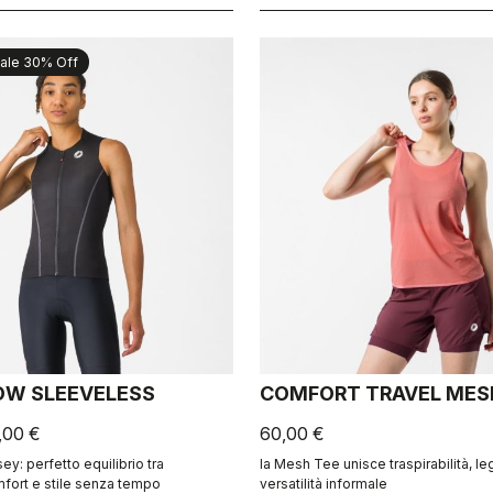
ale 30% Off
OW SLEEVELESS
COMFORT TRAVEL MES
,00 €
60,00 €
y: perfetto equilibrio tra
la Mesh Tee unisce traspirabilità, l
mfort e stile senza tempo
versatilità informale