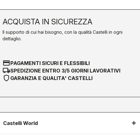
ACQUISTA IN SICUREZZA
Il supporto di cui hai bisogno, con la qualità Castelli in ogni
dettaglio.
credit_card
PAGAMENTI SICURI E FLESSIBILI
local_shipping
SPEDIZIONE ENTRO 3/5 GIORNI LAVORATIVI
shield
GARANZIA E QUALITA' CASTELLI
Castelli World