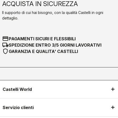
ACQUISTA IN SICUREZZA
Il supporto di cui hai bisogno, con la qualità Castelli in ogni
dettaglio.
credit_card
PAGAMENTI SICURI E FLESSIBILI
local_shipping
SPEDIZIONE ENTRO 3/5 GIORNI LAVORATIVI
shield
GARANZIA E QUALITA' CASTELLI
Castelli World
Servizio clienti