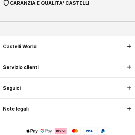
shield
GARANZIA E QUALITA' CASTELLI
Castelli World
Servizio clienti
Seguici
Note legali