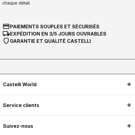
chaque détail.
credit_card
PAIEMENTS SOUPLES ET SÉCURISÉS
local_shipping
EXPÉDITION EN 3/5 JOURS OUVRABLES
shield
GARANTIE ET QUALITÉ CASTELLI
Castelli World
Service clients
Suivez-nous