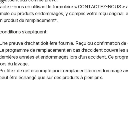
ES
actez-nous en utilisant le formulaire « CONTACTEZ-NOUS » ave
mble ou produits endommagés, y compris votre reçu original, 
un produit de remplacement*.
conditions s’appliquent
:
Une preuve d’achat doit être fournie. Reçu ou confirmation de
Le programme de remplacement en cas d’accident couvre les a
dernières années et endommagés lors d’un accident. Ce progr
lors du lavage.
Profitez de cet escompte pour remplacer l’item endommagé av
peut être échangé que sur des produits à plein prix.