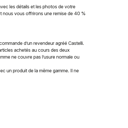
c les détails et les photos de votre
et nous vous offrirons une remise de 40 %
 commande d’un revendeur agréé Castelli.
rticles achetés au cours des deux
amme ne couvre pas l’usure normale ou
ec un produit de la même gamme. Il ne