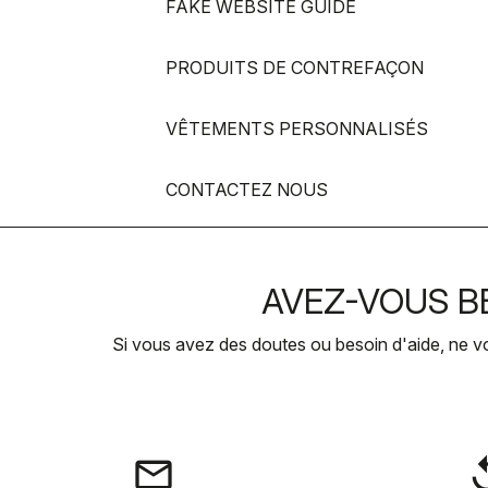
FAKE WEBSITE GUIDE
PRODUITS DE CONTREFAÇON
VÊTEMENTS PERSONNALISÉS
CONTACTEZ NOUS
AVEZ-VOUS BE
Si vous avez des doutes ou besoin d'aide, ne v
email
rep