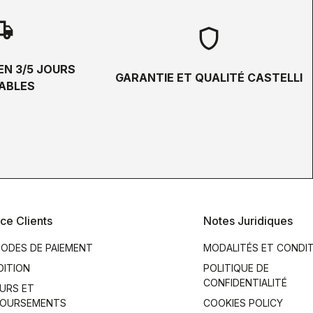
hipping
shield
EN 3/5 JOURS
GARANTIE ET QUALITÉ CASTELLI
ABLES
ce Clients
Notes Juridiques
ODES DE PAIEMENT
MODALITÉS ET CONDI
DITION
POLITIQUE DE
CONFIDENTIALITÉ
URS ET
OURSEMENTS
COOKIES POLICY