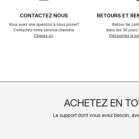
CONTACTEZ NOUS
RETOURS ET R
Vous avez une question à nous poser?
Retour de com
Contactez notre service clientèle
dans les 30 jours s
Cliquez ici
.
Découvrez la pol
ACHETEZ EN TO
Le support dont vous avez besoin, avec 