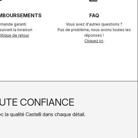
EMBOURSEMENTS
FAQ
mande garanti
Vous avez d'autres questions ?
uivant la livraison
Pas de problème, nous avons toutes les
itique de retour
réponses !
Cliquez ici
.
UTE CONFIANCE
la qualité Castelli dans chaque détail.