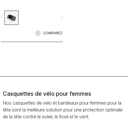
vigate_before
navigate_next
COMPAREZ
Casquettes de vélo pour femmes
Nos casquettes de vélo et bandeaux pour femmes pour la
tête sont la meilleure solution pour une protection optimale
de la tête contre le soleil, le froid et le vent.