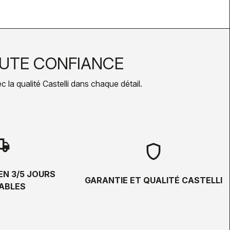
UTE CONFIANCE
la qualité Castelli dans chaque détail.
hipping
shield
EN 3/5 JOURS
GARANTIE ET QUALITÉ CASTELLI
ABLES