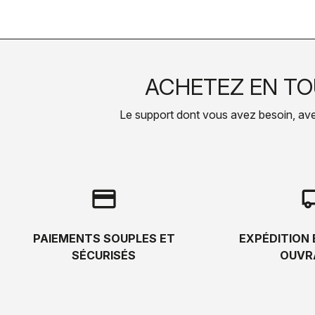
ACHETEZ EN TO
Le support dont vous avez besoin, avec 
credit_card
local_s
PAIEMENTS SOUPLES ET
EXPÉDITION 
SÉCURISÉS
OUVR