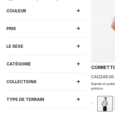
COULEUR
PRIX
LE SEXE
CATÉGORIE
CORRETTO
CAD249.00
COLLECTIONS
Rapide et audac
peloton.
TYPE DE TERRAIN
navigate_before