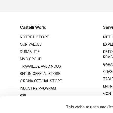
Castelli World
Servi
NOTRE HISTOIRE
MÉTH
OUR VALUES
EXPÉ
DURABILITÉ
RETO
REMB
MVC GROUP
GARA
TRAVAILLEZ AVEC NOUS
CRAS
BERLIN OFFICIAL STORE
TABLE
GIRONA OFFICIAL STORE
ENTR
INDUSTRY PROGRAM
CONT
B2B
CANTO
This website uses cookie