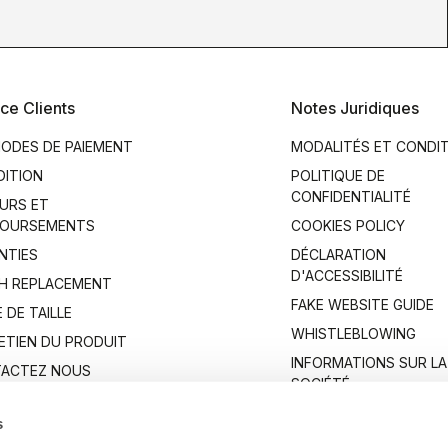
ce Clients
Notes Juridiques
ODES DE PAIEMENT
MODALITÉS ET CONDI
DITION
POLITIQUE DE
CONFIDENTIALITÉ
URS ET
OURSEMENTS
COOKIES POLICY
NTIES
DÉCLARATION
D'ACCESSIBILITÉ
H REPLACEMENT
FAKE WEBSITE GUIDE
 DE TAILLE
WHISTLEBLOWING
ETIEN DU PRODUIT
INFORMATIONS SUR LA
ACTEZ NOUS
SOCIÉTÉ
s