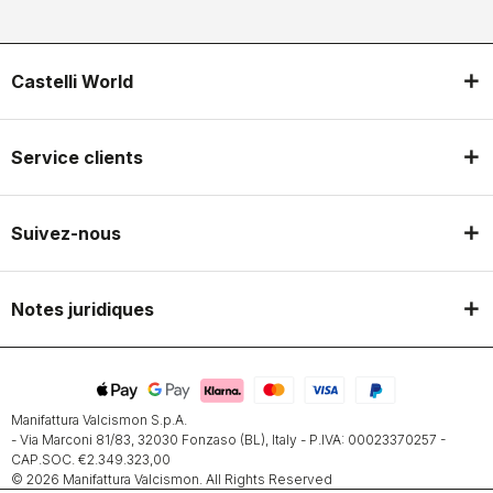
Castelli World
Service clients
Suivez-nous
Notes juridiques
Manifattura Valcismon S.p.A.
- Via Marconi 81/83, 32030 Fonzaso (BL), Italy - P.IVA: 00023370257 -
CAP.SOC. €2.349.323,00
© 2026 Manifattura Valcismon. All Rights Reserved