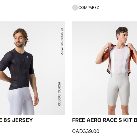
COMPAREZ
ROSSO CORSA
E 8S JERSEY
FREE AERO RACE S KIT
CAD339.00