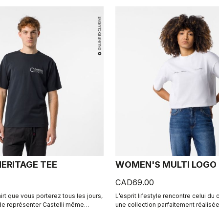
ERITAGE TEE
WOMEN'S MULTI LOGO
CAD69.00
rt que vous porterez tous les jours,
L’esprit lifestyle rencontre celui du
de représenter Castelli même
une collection parfaitement réalisée
tez le pied à terre.