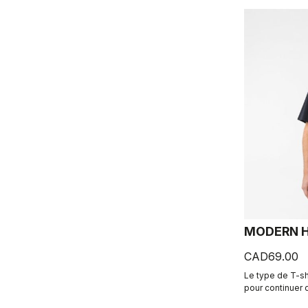
MODERN H
CAD69.00
Le type de T-shi
pour continuer 
lorsque vous met