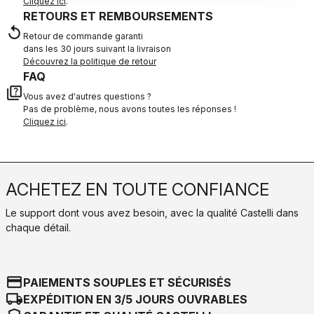
Cliquez ici
.
RETOURS ET REMBOURSEMENTS
replay
Retour de commande garanti
dans les 30 jours suivant la livraison
Découvrez la politique de retour
FAQ
quiz
Vous avez d'autres questions ?
Pas de problème, nous avons toutes les réponses !
Cliquez ici
.
ACHETEZ EN TOUTE CONFIANCE
Le support dont vous avez besoin, avec la qualité Castelli dans
chaque détail.
credit_card
PAIEMENTS SOUPLES ET SÉCURISÉS
local_shipping
EXPÉDITION EN 3/5 JOURS OUVRABLES