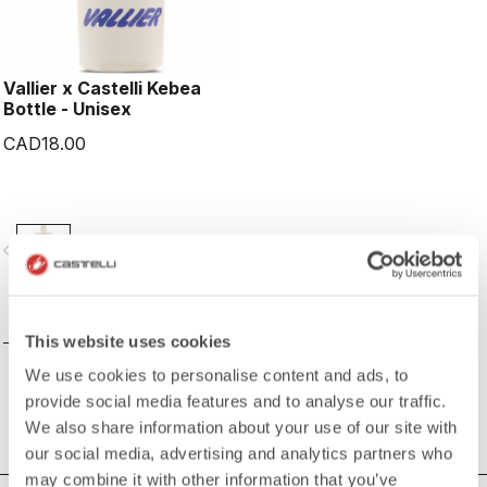
Vallier x Castelli Kebea
Bottle - Unisex
CAD18.00
vigate_before
navigate_next
COMPAREZ
This website uses cookies
We use cookies to personalise content and ads, to
provide social media features and to analyse our traffic.
We also share information about your use of our site with
our social media, advertising and analytics partners who
may combine it with other information that you’ve