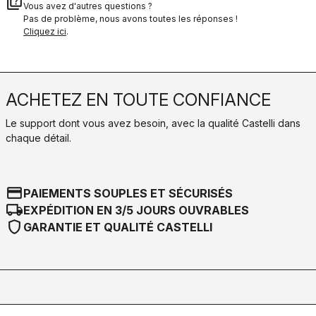
quiz
Vous avez d'autres questions ?
Pas de problème, nous avons toutes les réponses !
Cliquez ici
.
ACHETEZ EN TOUTE CONFIANCE
Le support dont vous avez besoin, avec la qualité Castelli dans
chaque détail.
credit_card
PAIEMENTS SOUPLES ET SÉCURISÉS
local_shipping
EXPÉDITION EN 3/5 JOURS OUVRABLES
shield
GARANTIE ET QUALITÉ CASTELLI