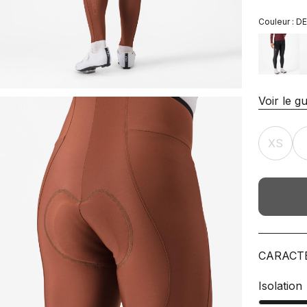
Couleur :
D
Voir le gu
XS
CARACT
Isolation