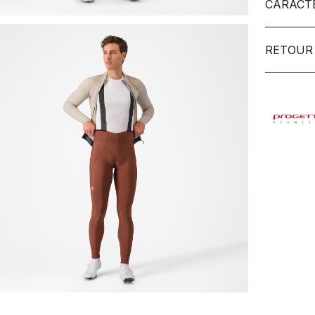
CARACT
RETOUR 