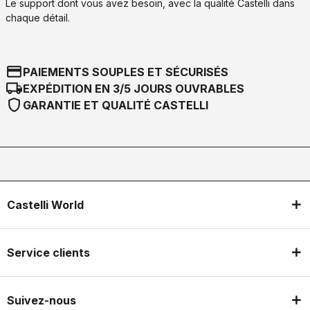
Le support dont vous avez besoin, avec la qualité Castelli dans
chaque détail.
credit_card
PAIEMENTS SOUPLES ET SÉCURISÉS
local_shipping
EXPÉDITION EN 3/5 JOURS OUVRABLES
shield
GARANTIE ET QUALITÉ CASTELLI
Castelli World
Service clients
Suivez-nous