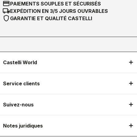
credit_card
PAIEMENTS SOUPLES ET SÉCURISÉS
local_shipping
EXPÉDITION EN 3/5 JOURS OUVRABLES
shield
GARANTIE ET QUALITÉ CASTELLI
Castelli World
Service clients
Suivez-nous
Notes juridiques