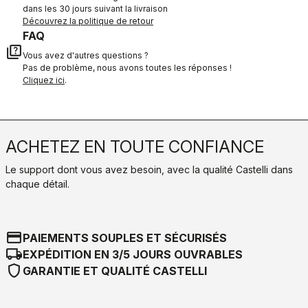
dans les 30 jours suivant la livraison
Découvrez la politique de retour
FAQ
quiz
Vous avez d'autres questions ?
Pas de problème, nous avons toutes les réponses !
Cliquez ici
.
ACHETEZ EN TOUTE CONFIANCE
Le support dont vous avez besoin, avec la qualité Castelli dans
chaque détail.
credit_card
PAIEMENTS SOUPLES ET SÉCURISÉS
local_shipping
EXPÉDITION EN 3/5 JOURS OUVRABLES
shield
GARANTIE ET QUALITÉ CASTELLI