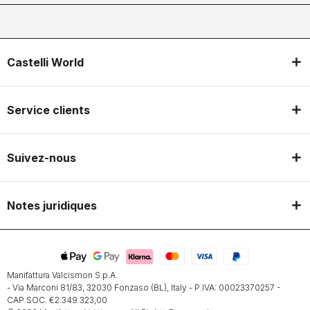
Castelli World
Service clients
Suivez-nous
Notes juridiques
Manifattura Valcismon S.p.A.
- Via Marconi 81/83, 32030 Fonzaso (BL), Italy - P.IVA: 00023370257 -
CAP.SOC. €2.349.323,00