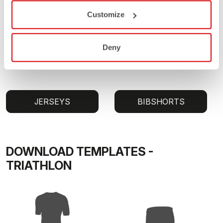
Customize
Deny
JERSEYS
BIBSHORTS
DOWNLOAD TEMPLATES -
TRIATHLON