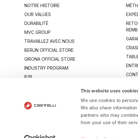
NOTRE HISTOIRE
MÉTH
OUR VALUES
EXPÉ
DURABILITÉ
RETO
REMB
MVC GROUP
GARA
TRAVAILLEZ AVEC NOUS
CRAS
BERLIN OFFICIAL STORE
TABLE
GIRONA OFFICIAL STORE
ENTR
INDUSTRY PROGRAM
CONT
B2B
CANTO
This website uses cookie
We use cookies to personal
We also share information 
partners who may combine i
from your use of their ser
- Via Marconi 8