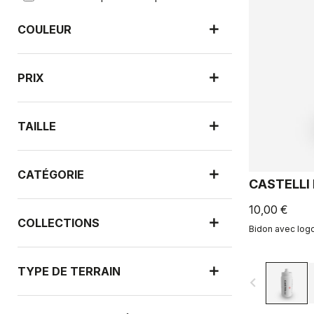
COULEUR
PRIX
TAILLE
CATÉGORIE
CASTELLI
10,00 €
COLLECTIONS
Bidon avec logo 
TYPE DE TERRAIN
navigate_before