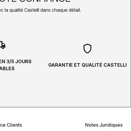
la qualité Castelli dans chaque détail.
hipping
shield
EN 3/5 JOURS
GARANTIE ET QUALITÉ CASTELLI
ABLES
ce Clients
Notes Juridiques