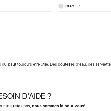
COMPAREZ
s qui peut toujours être utile. Des bouteilles d'eau, des serviet
SOIN D'AIDE ?
ous inquiétez pas,
nous sommes là pour vous!