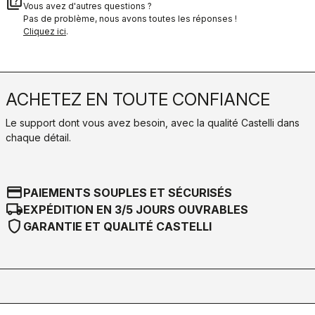
quiz
Vous avez d'autres questions ?
Pas de problème, nous avons toutes les réponses !
Cliquez ici
.
ACHETEZ EN TOUTE CONFIANCE
Le support dont vous avez besoin, avec la qualité Castelli dans
chaque détail.
credit_card
PAIEMENTS SOUPLES ET SÉCURISÉS
local_shipping
EXPÉDITION EN 3/5 JOURS OUVRABLES
shield
GARANTIE ET QUALITÉ CASTELLI