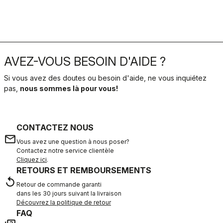
AVEZ-VOUS BESOIN D'AIDE ?
Si vous avez des doutes ou besoin d'aide, ne vous inquiétez
pas,
nous sommes là pour vous!
CONTACTEZ NOUS
email
Vous avez une question à nous poser?
Contactez notre service clientèle
Cliquez ici
.
RETOURS ET REMBOURSEMENTS
replay
Retour de commande garanti
dans les 30 jours suivant la livraison
Découvrez la politique de retour
FAQ