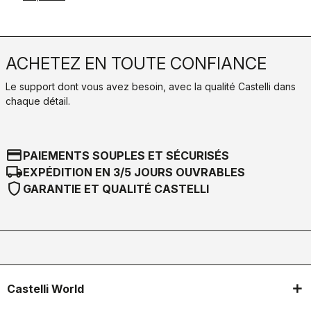
ACHETEZ EN TOUTE CONFIANCE
Le support dont vous avez besoin, avec la qualité Castelli dans
chaque détail.
credit_card
PAIEMENTS SOUPLES ET SÉCURISÉS
local_shipping
EXPÉDITION EN 3/5 JOURS OUVRABLES
shield
GARANTIE ET QUALITÉ CASTELLI
Castelli World