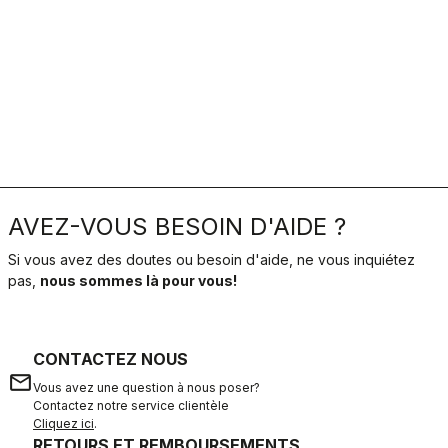
AVEZ-VOUS BESOIN D'AIDE ?
Si vous avez des doutes ou besoin d'aide, ne vous inquiétez
pas,
nous sommes là pour vous!
CONTACTEZ NOUS
email
Vous avez une question à nous poser?
Contactez notre service clientèle
Cliquez ici
.
RETOURS ET REMBOURSEMENTS