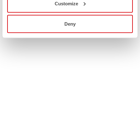
Customize
Deny