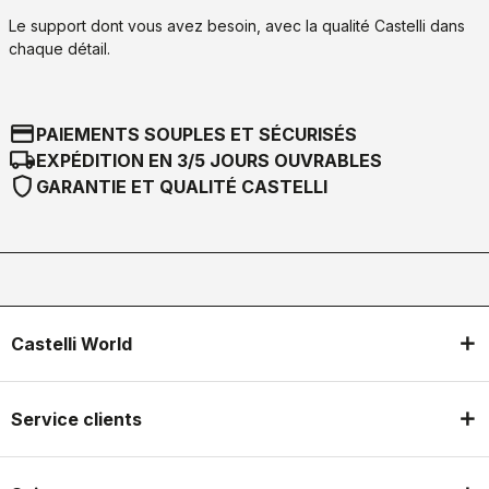
Le support dont vous avez besoin, avec la qualité Castelli dans
chaque détail.
credit_card
PAIEMENTS SOUPLES ET SÉCURISÉS
local_shipping
EXPÉDITION EN 3/5 JOURS OUVRABLES
shield
GARANTIE ET QUALITÉ CASTELLI
Castelli World
Service clients