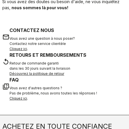
Si vous avez des doutes ou besoin d'aide, ne vous inquiétez
pas,
nous sommes là pour vous!
CONTACTEZ NOUS
email
Vous avez une question à nous poser?
Contactez notre service clientèle
Cliquez ici
.
RETOURS ET REMBOURSEMENTS
replay
Retour de commande garanti
dans les 30 jours suivant la livraison
Découvrez la politique de retour
FAQ
quiz
Vous avez d'autres questions ?
Pas de problème, nous avons toutes les réponses !
Cliquez ici
.
ACHETEZ EN TOUTE CONFIANCE