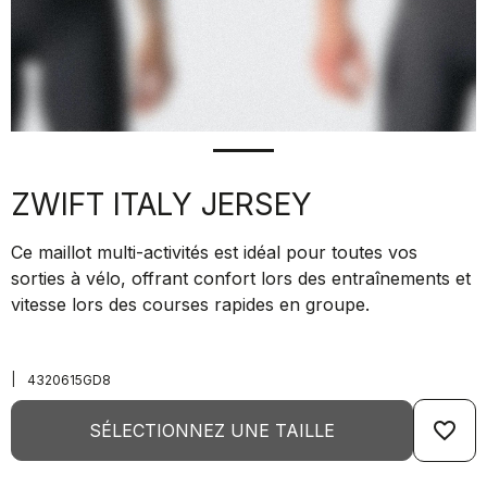
ZWIFT ITALY JERSEY
Ce maillot multi-activités est idéal pour toutes vos
sorties à vélo, offrant confort lors des entraînements et
vitesse lors des courses rapides en groupe.
|
4320615GD8
favorite_border
SÉLECTIONNEZ UNE TAILLE