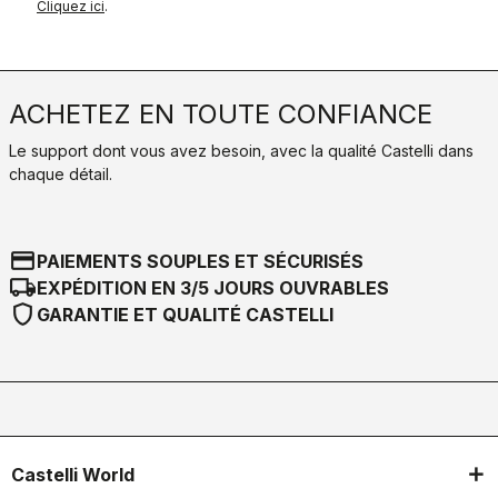
Cliquez ici
.
ACHETEZ EN TOUTE CONFIANCE
Le support dont vous avez besoin, avec la qualité Castelli dans
chaque détail.
credit_card
PAIEMENTS SOUPLES ET SÉCURISÉS
local_shipping
EXPÉDITION EN 3/5 JOURS OUVRABLES
shield
GARANTIE ET QUALITÉ CASTELLI
Castelli World