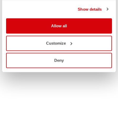
Show details
Allow all
Customize
Deny