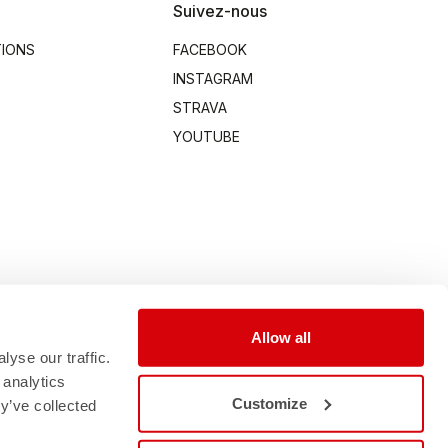
Suivez-nous
TIONS
FACEBOOK
INSTAGRAM
STRAVA
YOUTUBE
Allow all
yse our traffic.
 analytics
Customize
y’ve collected