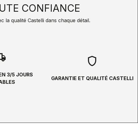
UTE CONFIANCE
la qualité Castelli dans chaque détail.
hipping
shield
EN 3/5 JOURS
GARANTIE ET QUALITÉ CASTELLI
ABLES