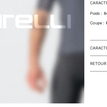
CARACT
Poids :
6
Coupe :
CARACT
RETOUR 