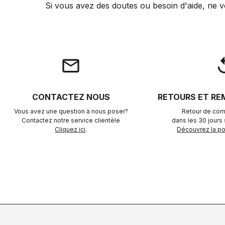
Si vous avez des doutes ou besoin d'aide, ne v
email
rep
CONTACTEZ NOUS
RETOURS ET R
Vous avez une question à nous poser?
Retour de com
Contactez notre service clientèle
dans les 30 jours s
Cliquez ici
.
Découvrez la pol