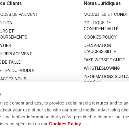
ce Clients
Notes Juridiques
ODES DE PAIEMENT
MODALITÉS ET CONDI
DITION
POLITIQUE DE
CONFIDENTIALITÉ
URS ET
OURSEMENTS
COOKIES POLICY
NTIES
DÉCLARATION
D'ACCESSIBILITÉ
H REPLACEMENT
FAKE WEBSITE GUIDE
 DE TAILLE
WHISTLEBLOWING
ETIEN DU PRODUIT
INFORMATIONS SUR LA
ACTEZ NOUS
SOCIÉTÉ
s
ise content and ads, to provide social media features and to anal
about your use of our site with our social media, advertising and
t with other information that you’ve provided to them or that the
vices as specified on our
Cookies Policy
.