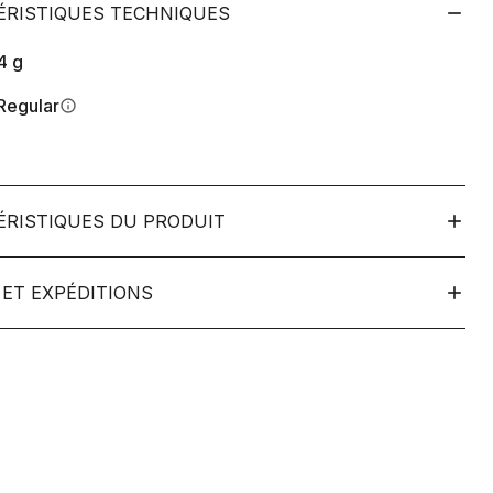
ÉRISTIQUES TECHNIQUES
4
g
Regular
info
ÉRISTIQUES DU PRODUIT
ET EXPÉDITIONS