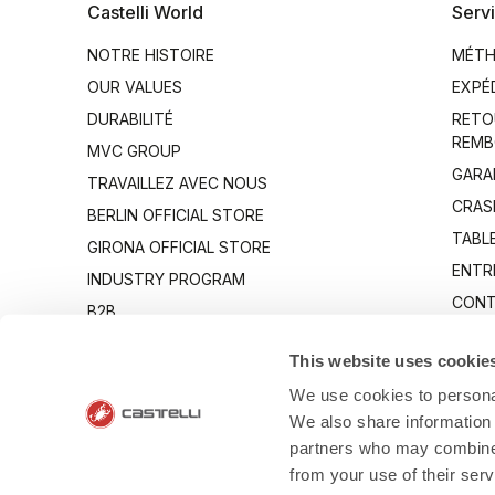
Castelli World
Servi
NOTRE HISTOIRE
MÉTH
OUR VALUES
EXPÉ
DURABILITÉ
RETO
REMB
MVC GROUP
GARA
TRAVAILLEZ AVEC NOUS
CRAS
BERLIN OFFICIAL STORE
TABLE
GIRONA OFFICIAL STORE
ENTR
INDUSTRY PROGRAM
CONT
B2B
CANTO
This website uses cookie
We use cookies to personal
We also share information 
partners who may combine i
from your use of their ser