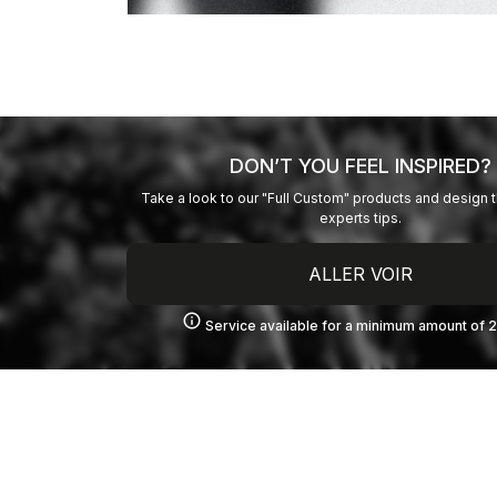
DON’T YOU FEEL INSPIRED?
Take a look to our "Full Custom" products and design 
experts tips.
ALLER VOIR
info
Service available for a minimum amount of 