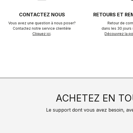
CONTACTEZ NOUS
RETOURS ET R
Vous avez une question à nous poser?
Retour de com
Contactez notre service clientèle
dans les 30 jours s
Cliquez ici
.
Découvrez la pol
ACHETEZ EN TO
Le support dont vous avez besoin, avec 