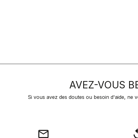
AVEZ-VOUS BE
Si vous avez des doutes ou besoin d'aide, ne v
email
rep