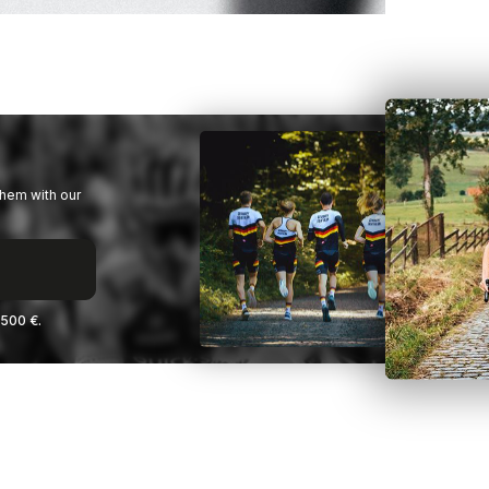
them with our
2500 €.