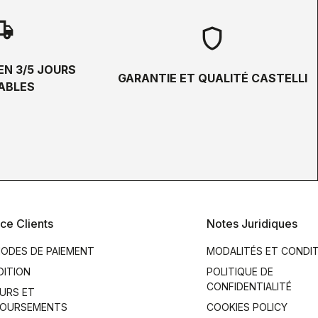
hipping
shield
EN 3/5 JOURS
GARANTIE ET QUALITÉ CASTELLI
ABLES
ce Clients
Notes Juridiques
ODES DE PAIEMENT
MODALITÉS ET CONDI
DITION
POLITIQUE DE
CONFIDENTIALITÉ
URS ET
OURSEMENTS
COOKIES POLICY