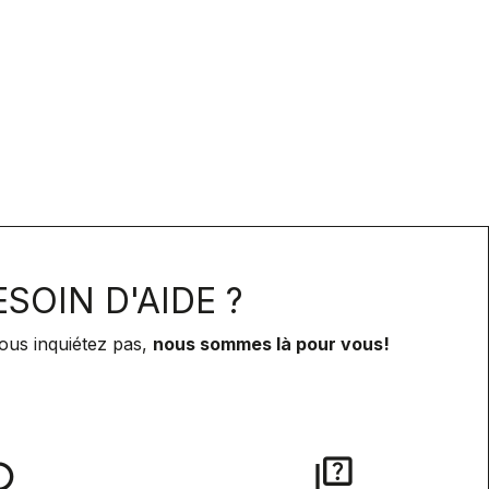
SOIN D'AIDE ?
ous inquiétez pas,
nous sommes là pour vous!
lay
quiz