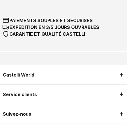
credit_card
PAIEMENTS SOUPLES ET SÉCURISÉS
local_shipping
EXPÉDITION EN 3/5 JOURS OUVRABLES
shield
GARANTIE ET QUALITÉ CASTELLI
Castelli World
Service clients
Suivez-nous