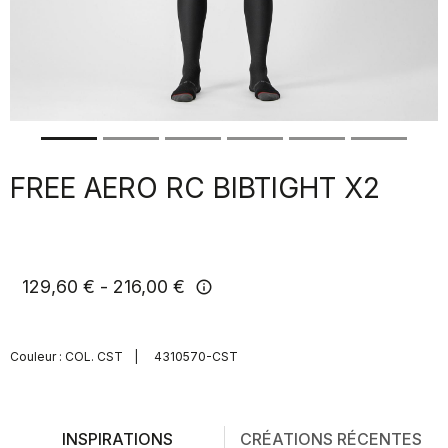
FREE AERO RC BIBTIGHT X2
129,60 €
216,00 €
info
Couleur :
COL. CST
|
4310570-CST
INSPIRATIONS
CRÉATIONS RÉCENTES