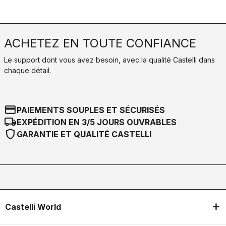
ACHETEZ EN TOUTE CONFIANCE
Le support dont vous avez besoin, avec la qualité Castelli dans
chaque détail.
credit_card
PAIEMENTS SOUPLES ET SÉCURISÉS
local_shipping
EXPÉDITION EN 3/5 JOURS OUVRABLES
shield
GARANTIE ET QUALITÉ CASTELLI
Castelli World