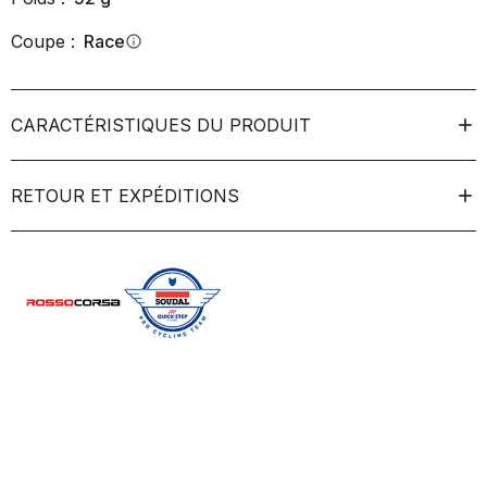
Coupe :
Race
info
CARACTÉRISTIQUES DU PRODUIT
RETOUR ET EXPÉDITIONS