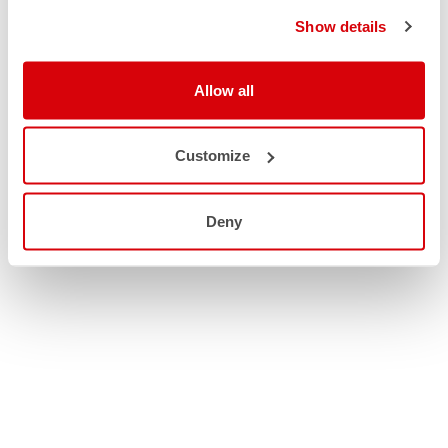
Show details
Allow all
Customize
Deny